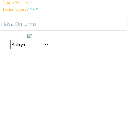
Bugün Toplam
14
Toplam Ziyaret
593715
Hava Durumu